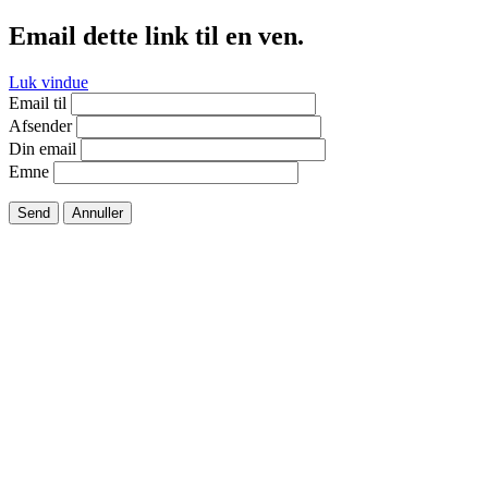
Email dette link til en ven.
Luk vindue
Email til
Afsender
Din email
Emne
Send
Annuller